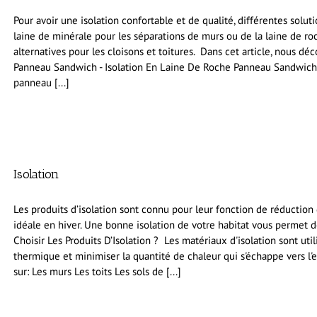
Pour avoir une isolation confortable et de qualité, différentes solu
laine de minérale pour les séparations de murs ou de la laine de roch
alternatives pour les cloisons et toitures. Dans cet article, nous déc
Panneau Sandwich - Isolation En Laine De Roche Panneau Sandwich
panneau [...]
Isolation
Les produits d’isolation sont connu pour leur fonction de réductio
idéale en hiver. Une bonne isolation de votre habitat vous permet d
Choisir Les Produits D’Isolation ? Les matériaux d'isolation sont ut
thermique et minimiser la quantité de chaleur qui s'échappe vers l'e
sur: Les murs Les toits Les sols de [...]