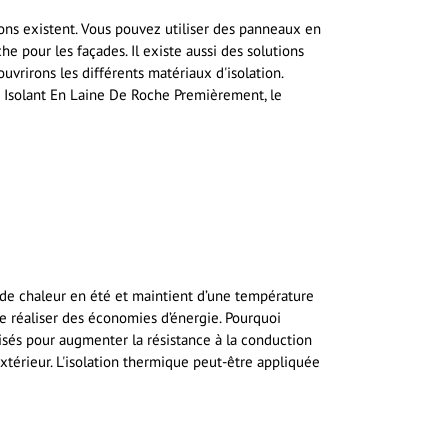
tions existent. Vous pouvez utiliser des panneaux en
e pour les façades. Il existe aussi des solutions
ouvrirons les différents matériaux d'isolation.
 Isolant En Laine De Roche Premièrement, le
n de chaleur en été et maintient d’une température
e réaliser des économies d’énergie. Pourquoi
ilisés pour augmenter la résistance à la conduction
xtérieur. L'isolation thermique peut-être appliquée