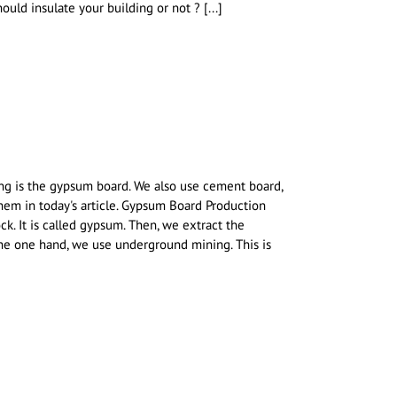
uld insulate your building or not ? [...]
ing is the gypsum board. We also use cement board,
them in today's article. Gypsum Board Production
. It is called gypsum. Then, we extract the
the one hand, we use underground mining. This is