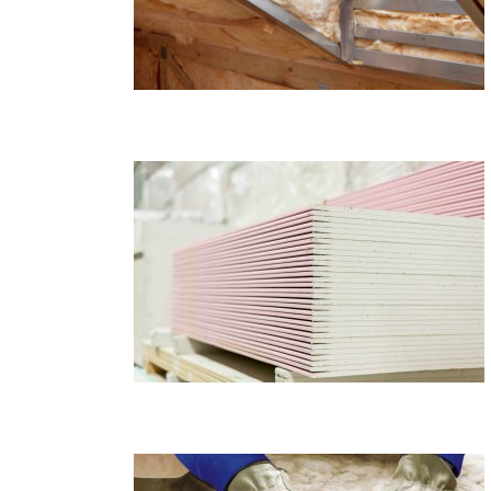
Drywall System