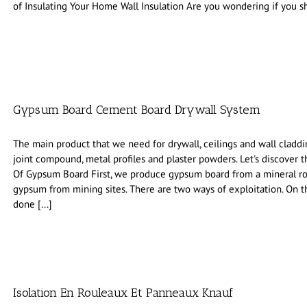
of Insulating Your Home Wall Insulation Are you wondering if you sho
Gypsum Board Cement Board Drywall System
The main product that we need for drywall, ceilings and wall cladd
joint compound, metal profiles and plaster powders. Let's discover 
Of Gypsum Board First, we produce gypsum board from a mineral rock
gypsum from mining sites. There are two ways of exploitation. On 
done [...]
Isolation En Rouleaux Et Panneaux Knauf