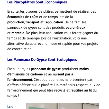
Les Placoplâtres Sont Economiques
Ensuite, les plaques de plâtres permettent de réaliser des
économies
de
coûts
et de
temps
lors de la
production
,
transport
et
l’application
.
De ce fait, les
panneaux de gypse sont des produits
peu onéreux
et
rentable
.
De plus, leur application vous feront gagner du
temps et de l’énergie lors de l’installation. Voici une
alternative durable, économique et rapide pour vos projets
de construction !
Les Panneaux De
Gypse
Sont Ecologiques
Par ailleurs, les
panneaux de gypse
produisent
moins
d’émissions de carbone
et ne
nuisent pas à
l’environnement
.
C’est pourquoi elles ne présentent pas
d’effets néfaste sur la planète. Un matériaux respectueux de
l’environnement qui peut être
recyclé
et
réutilisé au fil du
temps
!
Les