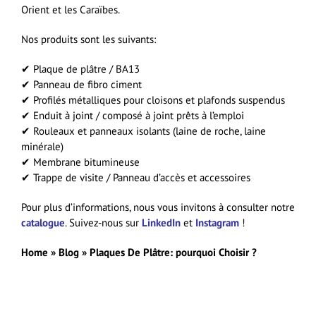
Orient et les Caraïbes.
Nos produits sont les suivants:
✔ Plaque de plâtre / BA13
✔ Panneau de fibro ciment
✔ Profilés métalliques pour cloisons et plafonds suspendus
✔ Enduit à joint / composé à joint prêts à l’emploi
✔ Rouleaux et panneaux isolants (laine de roche, laine
minérale)
✔ Membrane bitumineuse
✔ Trappe de visite / Panneau d’accès et accessoires
Pour plus d’informations, nous vous invitons à consulter notre
catalogue
. Suivez-nous sur
LinkedIn
et
Instagram
!
Home
»
Blog
»
Plaques De Plâtre: pourquoi Choisir ?