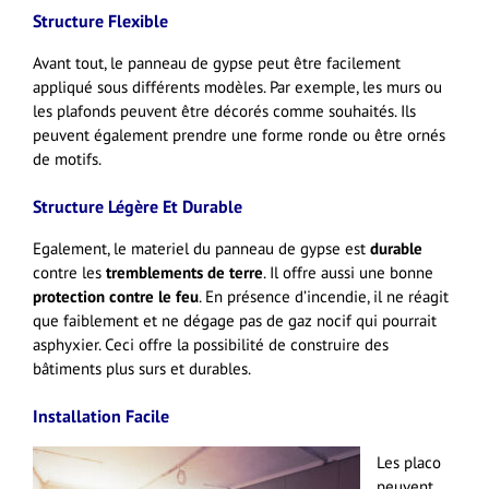
Structure Flexible
Avant tout, le panneau de gypse peut être facilement
appliqué sous différents modèles. Par exemple, les murs ou
les plafonds peuvent être décorés comme souhaités. Ils
peuvent également prendre une forme ronde ou être ornés
de motifs.
Structure Légère Et Durable
Egalement, le materiel du panneau de gypse est
durable
contre les
tremblements de terre
. Il offre aussi une bonne
protection contre le feu
. En présence d’incendie, il ne réagit
que faiblement et ne dégage pas de gaz nocif qui pourrait
asphyxier. Ceci offre la possibilité de construire des
bâtiments plus surs et durables.
Installation Facile
Les placo
peuvent